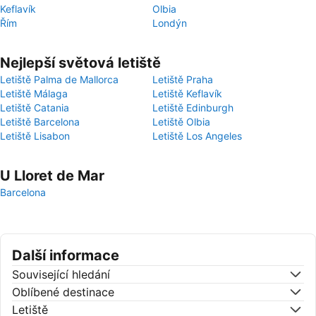
Keflavík
Olbia
Řím
Londýn
Nejlepší světová letiště
Letiště Palma de Mallorca
Letiště Praha
Letiště Málaga
Letiště Keflavík
Letiště Catania
Letiště Edinburgh
Letiště Barcelona
Letiště Olbia
Letiště Lisabon
Letiště Los Angeles
U Lloret de Mar
Barcelona
Další informace
Související hledání
Oblíbené destinace
Letiště