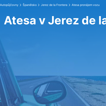
Autopůjčovny
Španělsko
Jerez de la Frontera
Atesa pronájem vozu
Atesa v Jerez de l