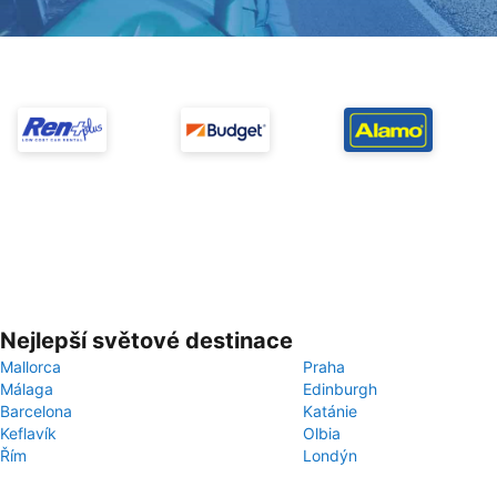
Nejlepší světové destinace
Mallorca
Praha
Málaga
Edinburgh
Barcelona
Katánie
Keflavík
Olbia
Řím
Londýn