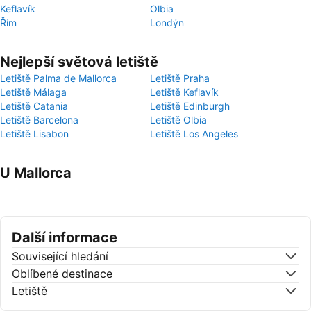
Keflavík
Olbia
Řím
Londýn
Nejlepší světová letiště
Letiště Palma de Mallorca
Letiště Praha
Letiště Málaga
Letiště Keflavík
Letiště Catania
Letiště Edinburgh
Letiště Barcelona
Letiště Olbia
Letiště Lisabon
Letiště Los Angeles
U Mallorca
Další informace
Související hledání
Oblíbené destinace
Letiště