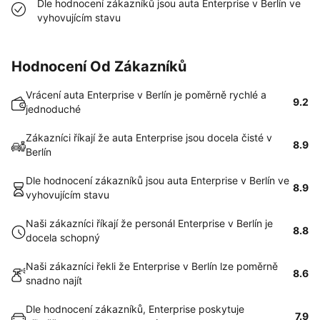
Dle hodnocení zákazníků jsou auta Enterprise v Berlín ve
vyhovujícím stavu
Hodnocení Od Zákazníků
Vrácení auta Enterprise v Berlín je poměrně rychlé a
9.2
jednoduché
Zákazníci říkají že auta Enterprise jsou docela čisté v
8.9
Berlín
Dle hodnocení zákazníků jsou auta Enterprise v Berlín ve
8.9
vyhovujícím stavu
Naši zákazníci říkají že personál Enterprise v Berlín je
8.8
docela schopný
Naši zákazníci řekli že Enterprise v Berlín lze poměrně
8.6
snadno najít
Dle hodnocení zákazníků, Enterprise poskytuje
7.9