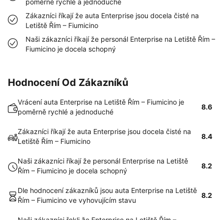
poměrně rychlé a jednoduché
Zákazníci říkají že auta Enterprise jsou docela čisté na
Letiště Řím – Fiumicino
Naši zákazníci říkají že personál Enterprise na Letiště Řím –
Fiumicino je docela schopný
Hodnocení Od Zákazníků
Vrácení auta Enterprise na Letiště Řím – Fiumicino je
8.6
poměrně rychlé a jednoduché
Zákazníci říkají že auta Enterprise jsou docela čisté na
8.4
Letiště Řím – Fiumicino
Naši zákazníci říkají že personál Enterprise na Letiště
8.2
Řím – Fiumicino je docela schopný
Dle hodnocení zákazníků jsou auta Enterprise na Letiště
8.2
Řím – Fiumicino ve vyhovujícím stavu
Naši zákazníci řekli že Enterprise na Letiště Řím –