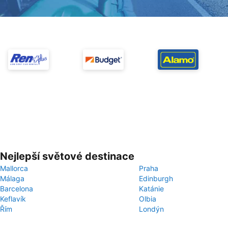
Nejlepší světové destinace
Mallorca
Praha
Málaga
Edinburgh
Barcelona
Katánie
Keflavík
Olbia
Řím
Londýn