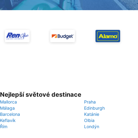
Nejlepší světové destinace
Mallorca
Praha
Málaga
Edinburgh
Barcelona
Katánie
Keflavík
Olbia
Řím
Londýn