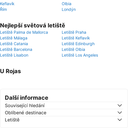
Keflavík
Olbia
Řím
Londýn
Nejlepší světová letiště
Letiště Palma de Mallorca
Letiště Praha
Letiště Málaga
Letiště Keflavík
Letiště Catania
Letiště Edinburgh
Letiště Barcelona
Letiště Olbia
Letiště Lisabon
Letiště Los Angeles
U Rojas
Další informace
Související hledání
Oblíbené destinace
Letiště