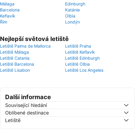
Málaga
Edinburgh
Barcelona
Katánie
Keflavík
Olbia
Řím
Londýn
Nejlepší světová letiště
Letiště Palma de Mallorca
Letiště Praha
Letiště Málaga
Letiště Keflavík
Letiště Catania
Letiště Edinburgh
Letiště Barcelona
Letiště Olbia
Letiště Lisabon
Letiště Los Angeles
Další informace
Související hledání
Oblíbené destinace
Letiště