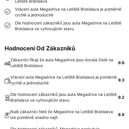
Letiště Bratislava
Vrácení auta Megadrive na Letiště Bratislava je poměrně
rychlé a jednoduché
Dle hodnocení zákazníků jsou auta Megadrive na Letiště
Bratislava ve vyhovujícím stavu
Hodnocení Od Zákazníků
Zákazníci říkají že auta Megadrive jsou docela čisté na
9.6
Letiště Bratislava
Vrácení auta Megadrive na Letiště Bratislava je poměrně
9.3
rychlé a jednoduché
Dle hodnocení zákazníků jsou auta Megadrive na Letiště
9.2
Bratislava ve vyhovujícím stavu
Naši zákazníci řekli že Megadrive na Letiště Bratislava
8.9
lze poměrně snadno najít
Dle hodnocení zákazníků, Megadrive poskytuje