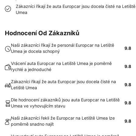
Zákazníci říkají že auta Europcar jsou docela čisté na Letiště
Umea
Hodnocení Od Zákazníků
Naši zákazníci říkají že personál Europcar na Letiště
9.8
Umea je docela schopný
Vrácení auta Europcar na Letiště Umea je poměrně
9.8
rychlé a jednoduché
Zákazníci říkají že auta Europcar jsou docela čisté na
9.8
Letiště Umea
Dle hodnocení zákazníků jsou auta Europcar na Letiště
9.8
Umea ve vyhovujícím stavu
Naši zákazníci řekli že Europcar na Letiště Umea lze
9.8
poměrně snadno najít