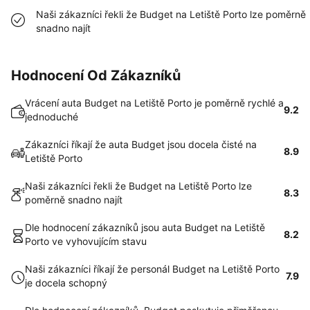
Naši zákazníci řekli že Budget na Letiště Porto lze poměrně
snadno najít
Hodnocení Od Zákazníků
Vrácení auta Budget na Letiště Porto je poměrně rychlé a
9.2
jednoduché
Zákazníci říkají že auta Budget jsou docela čisté na
8.9
Letiště Porto
Naši zákazníci řekli že Budget na Letiště Porto lze
8.3
poměrně snadno najít
Dle hodnocení zákazníků jsou auta Budget na Letiště
8.2
Porto ve vyhovujícím stavu
Naši zákazníci říkají že personál Budget na Letiště Porto
7.9
je docela schopný