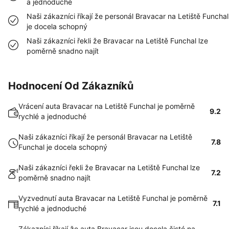
a jednoduché
Naši zákazníci říkají že personál Bravacar na Letiště Funchal
je docela schopný
Naši zákazníci řekli že Bravacar na Letiště Funchal lze
poměrně snadno najít
Hodnocení Od Zákazníků
Vrácení auta Bravacar na Letiště Funchal je poměrně
9.2
rychlé a jednoduché
Naši zákazníci říkají že personál Bravacar na Letiště
7.8
Funchal je docela schopný
Naši zákazníci řekli že Bravacar na Letiště Funchal lze
7.2
poměrně snadno najít
Vyzvednutí auta Bravacar na Letiště Funchal je poměrně
7.1
rychlé a jednoduché
Zákazníci říkají že auta Bravacar jsou docela čisté na