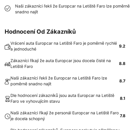
Naši zákazníci řekli že Europcar na Letiště Faro lze poměrně
snadno najít
Hodnocení Od Zákazníků
Vrácení auta Europcar na Letiště Faro je poměrně rychlé
9.2
a jednoduché
Zákazníci říkají že auta Europcar jsou docela čisté na
8.8
Letiště Faro
Naši zákazníci řekli že Europcar na Letiště Faro lze
8.7
poměrně snadno najít
Dle hodnocení zákazníků jsou auta Europcar na Letiště
8.1
Faro ve vyhovujícím stavu
Naši zákazníci říkají že personál Europcar na Letiště Faro
7.8
je docela schopný