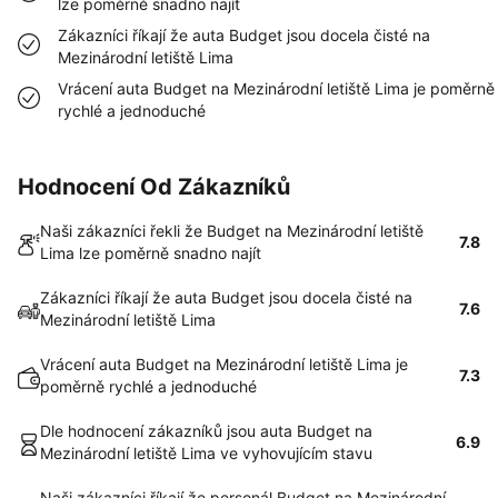
lze poměrně snadno najít
Zákazníci říkají že auta Budget jsou docela čisté na
Mezinárodní letiště Lima
Vrácení auta Budget na Mezinárodní letiště Lima je poměrně
rychlé a jednoduché
Hodnocení Od Zákazníků
Naši zákazníci řekli že Budget na Mezinárodní letiště
7.8
Lima lze poměrně snadno najít
Zákazníci říkají že auta Budget jsou docela čisté na
7.6
Mezinárodní letiště Lima
Vrácení auta Budget na Mezinárodní letiště Lima je
7.3
poměrně rychlé a jednoduché
Dle hodnocení zákazníků jsou auta Budget na
6.9
Mezinárodní letiště Lima ve vyhovujícím stavu
Naši zákazníci říkají že personál Budget na Mezinárodní