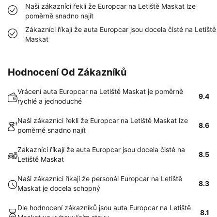
Naši zákazníci řekli že Europcar na Letiště Maskat lze
poměrně snadno najít
Zákazníci říkají že auta Europcar jsou docela čisté na Letiště
Maskat
Hodnocení Od Zákazníků
Vrácení auta Europcar na Letiště Maskat je poměrně
9.4
rychlé a jednoduché
Naši zákazníci řekli že Europcar na Letiště Maskat lze
8.6
poměrně snadno najít
Zákazníci říkají že auta Europcar jsou docela čisté na
8.5
Letiště Maskat
Naši zákazníci říkají že personál Europcar na Letiště
8.3
Maskat je docela schopný
Dle hodnocení zákazníků jsou auta Europcar na Letiště
8.1