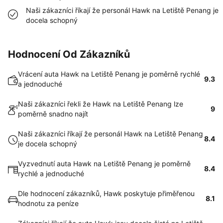
Naši zákazníci říkají že personál Hawk na Letiště Penang je
docela schopný
Hodnocení Od Zákazníků
Vrácení auta Hawk na Letiště Penang je poměrně rychlé
9.3
a jednoduché
Naši zákazníci řekli že Hawk na Letiště Penang lze
9
poměrně snadno najít
Naši zákazníci říkají že personál Hawk na Letiště Penang
8.4
je docela schopný
Vyzvednutí auta Hawk na Letiště Penang je poměrně
8.4
rychlé a jednoduché
Dle hodnocení zákazníků, Hawk poskytuje přiměřenou
8.1
hodnotu za peníze