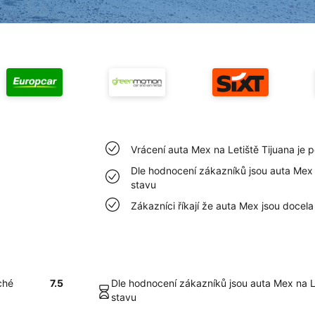
Vrácení auta Mex na Letiště Tijuana je
Dle hodnocení zákazníků jsou auta Mex 
stavu
Zákazníci říkají že auta Mex jsou docela 
ché
7.5
Dle hodnocení zákazníků jsou auta Mex na L
stavu