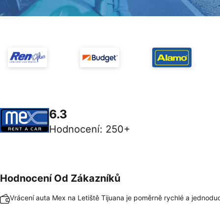
6.3
Hodnocení
:
250+
Hodnocení Od Zákazníků
Vrácení auta Mex na Letiště Tijuana je poměrně rychlé a jednodu