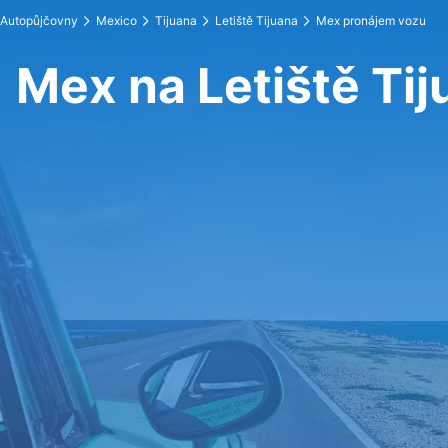
Autopůjčovny
Mexico
Tijuana
Letiště Tijuana
Mex pronájem vozu
Mex na Letiště Ti