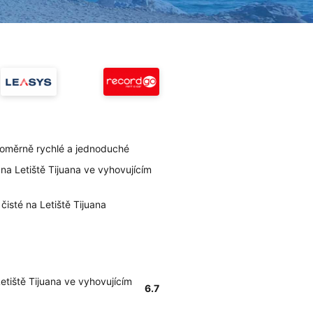
 poměrně rychlé a jednoduché
na Letiště Tijuana ve vyhovujícím
čisté na Letiště Tijuana
etiště Tijuana ve vyhovujícím
6.7