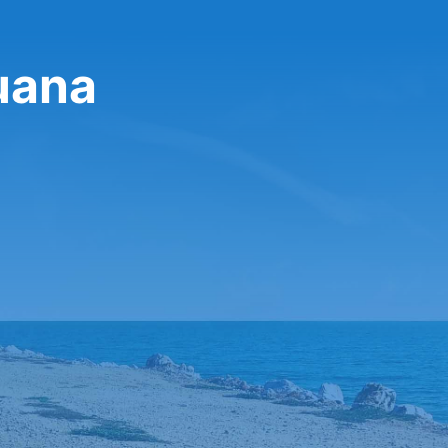
juana