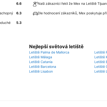
6.6
Naši zákazníci řekli že Mex na Letiště Tijua
a schopný
6.3
Dle hodnocení zákazníků, Mex poskytuje př
noduché
5.3
Nejlepší světová letiště
Letiště Palma de Mallorca
Letiště 
Letiště Málaga
Letiště 
Letiště Catania
Letiště
Letiště Barcelona
Letiště 
Letiště Lisabon
Letiště