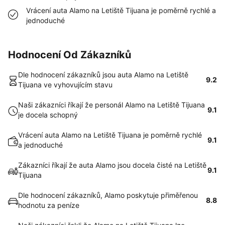
Vrácení auta Alamo na Letiště Tijuana je poměrně rychlé a
jednoduché
Hodnocení Od Zákazníků
Dle hodnocení zákazníků jsou auta Alamo na Letiště
9.2
Tijuana ve vyhovujícím stavu
Naši zákazníci říkají že personál Alamo na Letiště Tijuana
9.1
je docela schopný
Vrácení auta Alamo na Letiště Tijuana je poměrně rychlé
9.1
a jednoduché
Zákazníci říkají že auta Alamo jsou docela čisté na Letiště
9.1
Tijuana
Dle hodnocení zákazníků, Alamo poskytuje přiměřenou
8.8
hodnotu za peníze