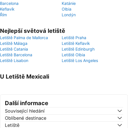
Barcelona
Katánie
Keflavík
Olbia
Řím
Londýn
Nejlepší světová letiště
Letiště Palma de Mallorca
Letiště Praha
Letiště Málaga
Letiště Keflavík
Letiště Catania
Letiště Edinburgh
Letiště Barcelona
Letiště Olbia
Letiště Lisabon
Letiště Los Angeles
U Letiště Mexicali
Další informace
Související hledání
Oblíbené destinace
Letiště