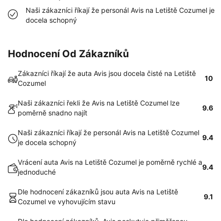
Naši zákazníci říkají že personál Avis na Letiště Cozumel je
docela schopný
Hodnocení Od Zákazníků
Zákazníci říkají že auta Avis jsou docela čisté na Letiště
10
Cozumel
Naši zákazníci řekli že Avis na Letiště Cozumel lze
9.6
poměrně snadno najít
Naši zákazníci říkají že personál Avis na Letiště Cozumel
9.4
je docela schopný
Vrácení auta Avis na Letiště Cozumel je poměrně rychlé a
9.4
jednoduché
Dle hodnocení zákazníků jsou auta Avis na Letiště
9.1
Cozumel ve vyhovujícím stavu