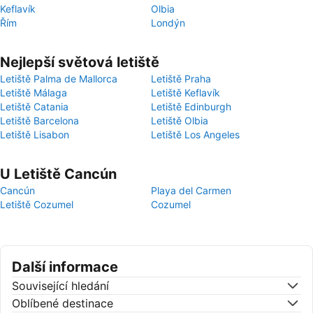
Keflavík
Olbia
Řím
Londýn
Nejlepší světová letiště
Letiště Palma de Mallorca
Letiště Praha
Letiště Málaga
Letiště Keflavík
Letiště Catania
Letiště Edinburgh
Letiště Barcelona
Letiště Olbia
Letiště Lisabon
Letiště Los Angeles
U Letiště Cancún
Cancún
Playa del Carmen
Letiště Cozumel
Cozumel
Další informace
Související hledání
Oblíbené destinace