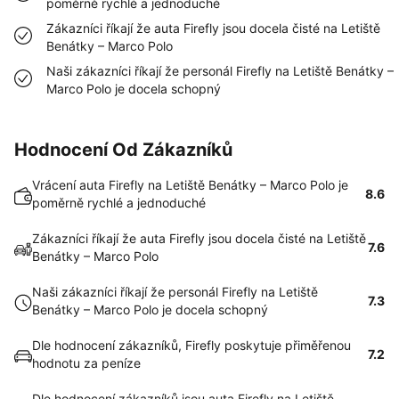
poměrně rychlé a jednoduché
Zákazníci říkají že auta Firefly jsou docela čisté na Letiště
Benátky – Marco Polo
Naši zákazníci říkají že personál Firefly na Letiště Benátky –
Marco Polo je docela schopný
Hodnocení Od Zákazníků
Vrácení auta Firefly na Letiště Benátky – Marco Polo je
8.6
poměrně rychlé a jednoduché
Zákazníci říkají že auta Firefly jsou docela čisté na Letiště
7.6
Benátky – Marco Polo
Naši zákazníci říkají že personál Firefly na Letiště
7.3
Benátky – Marco Polo je docela schopný
Dle hodnocení zákazníků, Firefly poskytuje přiměřenou
7.2
hodnotu za peníze
Dle hodnocení zákazníků jsou auta Firefly na Letiště