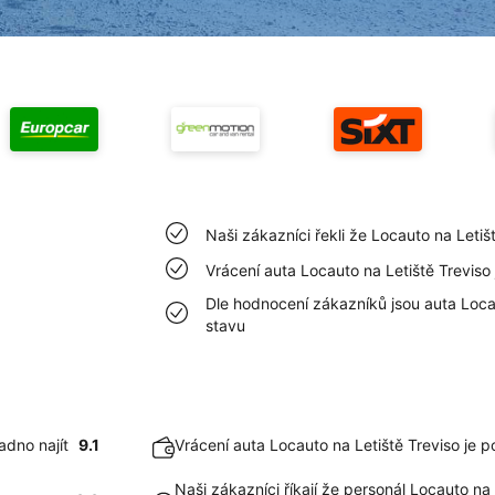
Naši zákazníci řekli že Locauto na Letiš
Vrácení auta Locauto na Letiště Trevis
Dle hodnocení zákazníků jsou auta Loca
stavu
adno najít
9.1
Vrácení auta Locauto na Letiště Treviso je 
Naši zákazníci říkají že personál Locauto na 