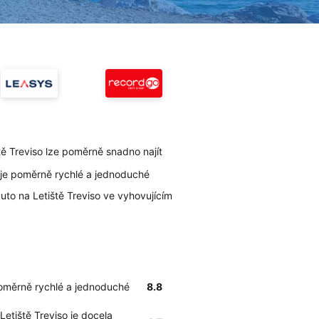
tě Treviso lze poměrně snadno najít
o je poměrně rychlé a jednoduché
uto na Letiště Treviso ve vyhovujícím
poměrně rychlé a jednoduché
8.8
Letiště Treviso je docela