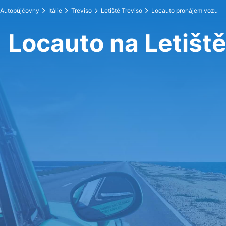
Autopůjčovny
Itálie
Treviso
Letiště Treviso
Locauto pronájem vozu
Locauto na Letiště