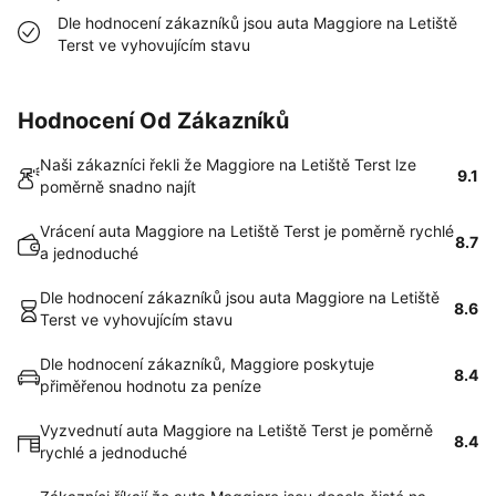
Dle hodnocení zákazníků jsou auta Maggiore na Letiště
Terst ve vyhovujícím stavu
Hodnocení Od Zákazníků
Naši zákazníci řekli že Maggiore na Letiště Terst lze
9.1
poměrně snadno najít
Vrácení auta Maggiore na Letiště Terst je poměrně rychlé
8.7
a jednoduché
Dle hodnocení zákazníků jsou auta Maggiore na Letiště
8.6
Terst ve vyhovujícím stavu
Dle hodnocení zákazníků, Maggiore poskytuje
8.4
přiměřenou hodnotu za peníze
Vyzvednutí auta Maggiore na Letiště Terst je poměrně
8.4
rychlé a jednoduché