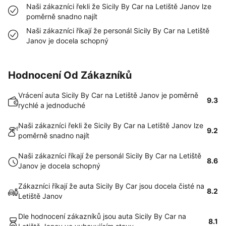
Naši zákazníci řekli že Sicily By Car na Letiště Janov lze
poměrně snadno najít
Naši zákazníci říkají že personál Sicily By Car na Letiště
Janov je docela schopný
Hodnocení Od Zákazníků
Vrácení auta Sicily By Car na Letiště Janov je poměrně
9.3
rychlé a jednoduché
Naši zákazníci řekli že Sicily By Car na Letiště Janov lze
9.2
poměrně snadno najít
Naši zákazníci říkají že personál Sicily By Car na Letiště
8.6
Janov je docela schopný
Zákazníci říkají že auta Sicily By Car jsou docela čisté na
8.2
Letiště Janov
Dle hodnocení zákazníků jsou auta Sicily By Car na
8.1