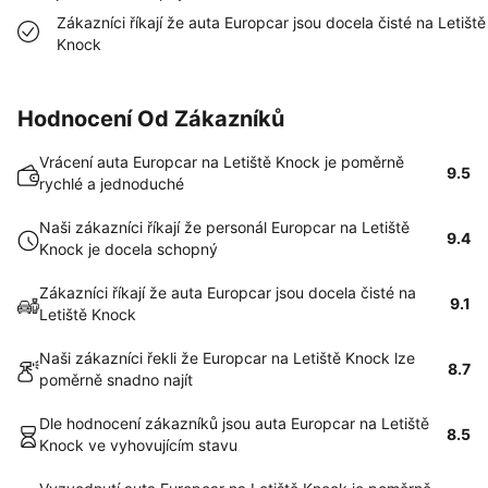
Zákazníci říkají že auta Europcar jsou docela čisté na Letiště
Knock
Hodnocení Od Zákazníků
Vrácení auta Europcar na Letiště Knock je poměrně
9.5
rychlé a jednoduché
Naši zákazníci říkají že personál Europcar na Letiště
9.4
Knock je docela schopný
Zákazníci říkají že auta Europcar jsou docela čisté na
9.1
Letiště Knock
Naši zákazníci řekli že Europcar na Letiště Knock lze
8.7
poměrně snadno najít
Dle hodnocení zákazníků jsou auta Europcar na Letiště
8.5
Knock ve vyhovujícím stavu