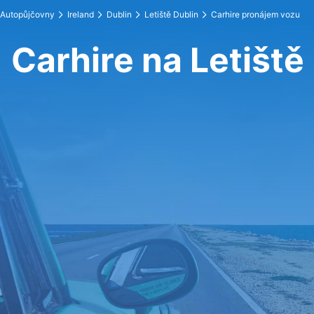
Autopůjčovny
Ireland
Dublin
Letiště Dublin
Carhire pronájem vozu
Carhire na Letiště