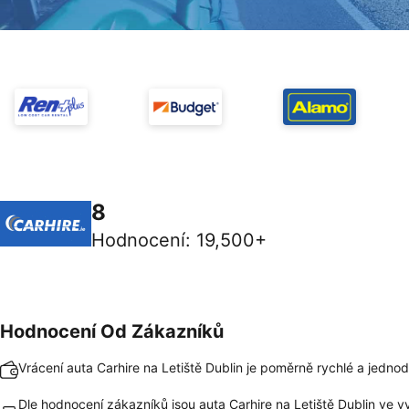
8
Hodnocení
:
19,500+
Hodnocení Od Zákazníků
Vrácení auta Carhire na Letiště Dublin je poměrně rychlé a jedno
Dle hodnocení zákazníků jsou auta Carhire na Letiště Dublin ve v