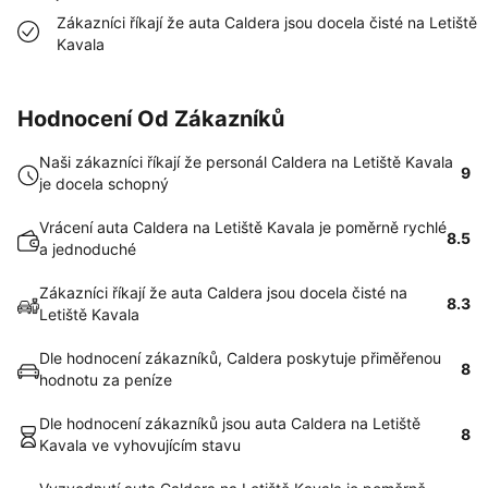
Zákazníci říkají že auta Caldera jsou docela čisté na Letiště
Kavala
Hodnocení Od Zákazníků
Naši zákazníci říkají že personál Caldera na Letiště Kavala
9
je docela schopný
Vrácení auta Caldera na Letiště Kavala je poměrně rychlé
8.5
a jednoduché
Zákazníci říkají že auta Caldera jsou docela čisté na
8.3
Letiště Kavala
Dle hodnocení zákazníků, Caldera poskytuje přiměřenou
8
hodnotu za peníze
Dle hodnocení zákazníků jsou auta Caldera na Letiště
8
Kavala ve vyhovujícím stavu