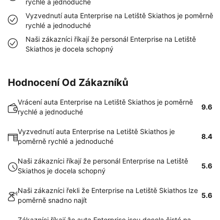
rychlé a jednoduché
Vyzvednutí auta Enterprise na Letiště Skiathos je poměrně
rychlé a jednoduché
Naši zákazníci říkají že personál Enterprise na Letiště
Skiathos je docela schopný
Hodnocení Od Zákazníků
Vrácení auta Enterprise na Letiště Skiathos je poměrně
9.6
rychlé a jednoduché
Vyzvednutí auta Enterprise na Letiště Skiathos je
8.4
poměrně rychlé a jednoduché
Naši zákazníci říkají že personál Enterprise na Letiště
5.6
Skiathos je docela schopný
Naši zákazníci řekli že Enterprise na Letiště Skiathos lze
5.6
poměrně snadno najít
Zákazníci říkají že auta Enterprise jsou docela čisté na