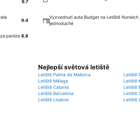
9.7
cela
Vyzvednutí auta Budget na Letiště Norwich 
9.4
jednoduché
 za peníze
8.8
Nejlepší světová letiště
Letiště Palma de Mallorca
Letiště 
Letiště Málaga
Letiště 
Letiště Catania
Letiště
Letiště Barcelona
Letiště 
Letiště Lisabon
Letiště