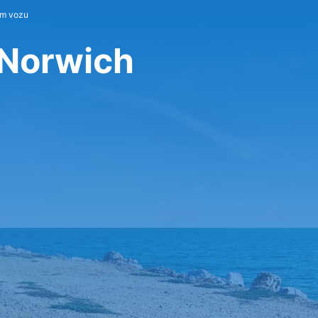
em vozu
 Norwich