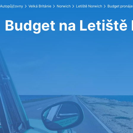
Autopůjčovny
Velká Británie
Norwich
Letiště Norwich
Budget pronáj
Budget na Letiště