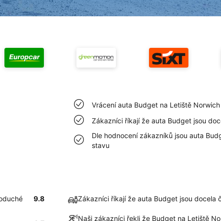
Vrácení auta Budget na Letiště Norwich
Zákazníci říkají že auta Budget jsou doc
Dle hodnocení zákazníků jsou auta Budg
stavu
noduché
9.8
Zákazníci říkají že auta Budget jsou docela 
Naši zákazníci řekli že Budget na Letiště N