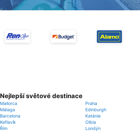
Nejlepší světové destinace
Mallorca
Praha
Málaga
Edinburgh
Barcelona
Katánie
Keflavík
Olbia
Řím
Londýn