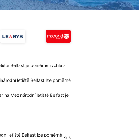
tiště Belfast je poměrně rychlé a
národní letiště Belfast lze poměrně
r na Mezinárodní letiště Belfast je
dní letiště Belfast lze poměrně
9.3