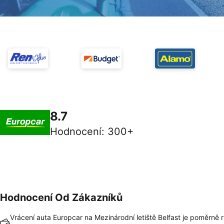
8.7
Hodnocení
:
300+
Hodnocení Od Zákazníků
Vrácení auta Europcar na Mezinárodní letiště Belfast je poměrně r