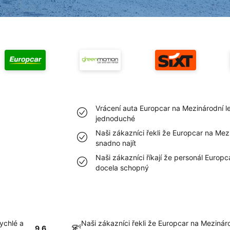
Vrácení auta Europcar na Mezinárodní le
jednoduché
Naši zákazníci řekli že Europcar na Mezi
snadno najít
Naši zákazníci říkají že personál Europca
docela schopný
ychlé a
Naši zákazníci řekli že Europcar na Mezináro
9.6