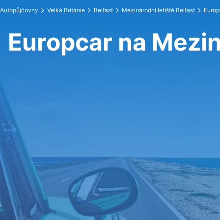
Autopůjčovny
Velká Británie
Belfast
Mezinárodní letiště Belfast
Europ
Europcar na Meziná