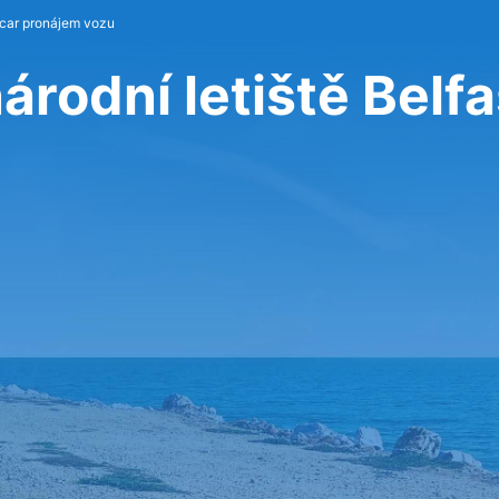
car pronájem vozu
rodní letiště Belfa