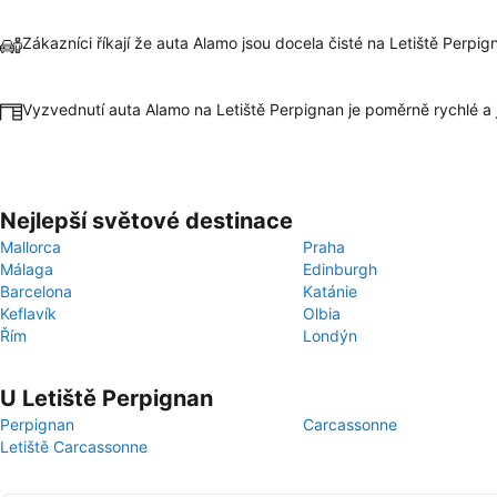
Zákazníci říkají že auta Alamo jsou docela čisté na Letiště Perpig
Vyzvednutí auta Alamo na Letiště Perpignan je poměrně rychlé 
Nejlepší světové destinace
Mallorca
Praha
Málaga
Edinburgh
Barcelona
Katánie
Keflavík
Olbia
Řím
Londýn
U Letiště Perpignan
Perpignan
Carcassonne
Letiště Carcassonne