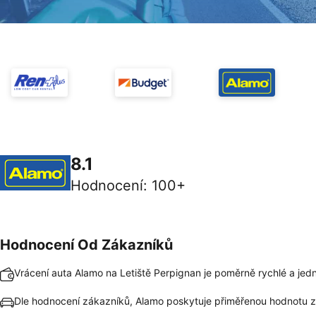
8.1
Hodnocení
:
100+
Hodnocení Od Zákazníků
Vrácení auta Alamo na Letiště Perpignan je poměrně rychlé a je
Dle hodnocení zákazníků, Alamo poskytuje přiměřenou hodnotu z