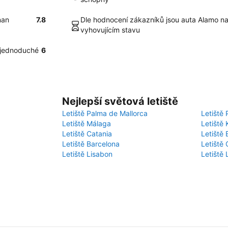
nan
7.8
Dle hodnocení zákazníků jsou auta Alamo na
vyhovujícím stavu
a jednoduché
6
Nejlepší světová letiště
Letiště Palma de Mallorca
Letiště 
Letiště Málaga
Letiště 
Letiště Catania
Letiště
Letiště Barcelona
Letiště 
Letiště Lisabon
Letiště