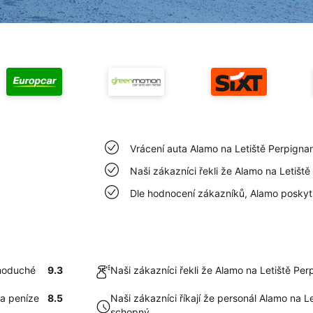
Vrácení auta Alamo na Letiště Perpigna
Naši zákazníci řekli že Alamo na Letišt
Dle hodnocení zákazníků, Alamo poskyt
dnoduché
9.3
Naši zákazníci řekli že Alamo na Letiště Pe
a peníze
8.5
Naši zákazníci říkají že personál Alamo na L
schopný