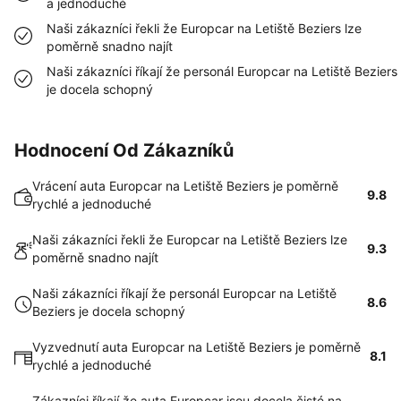
a jednoduché
Naši zákazníci řekli že Europcar na Letiště Beziers lze
poměrně snadno najít
Naši zákazníci říkají že personál Europcar na Letiště Beziers
je docela schopný
Hodnocení Od Zákazníků
Vrácení auta Europcar na Letiště Beziers je poměrně
9.8
rychlé a jednoduché
Naši zákazníci řekli že Europcar na Letiště Beziers lze
9.3
poměrně snadno najít
Naši zákazníci říkají že personál Europcar na Letiště
8.6
Beziers je docela schopný
Vyzvednutí auta Europcar na Letiště Beziers je poměrně
8.1
rychlé a jednoduché
Zákazníci říkají že auta Europcar jsou docela čisté na