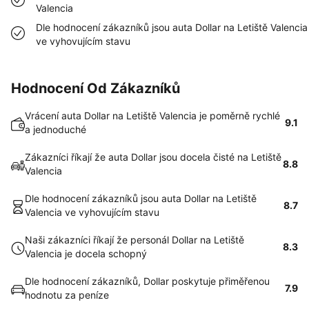
Valencia
Dle hodnocení zákazníků jsou auta Dollar na Letiště Valencia
ve vyhovujícím stavu
Hodnocení Od Zákazníků
Vrácení auta Dollar na Letiště Valencia je poměrně rychlé
9.1
a jednoduché
Zákazníci říkají že auta Dollar jsou docela čisté na Letiště
8.8
Valencia
Dle hodnocení zákazníků jsou auta Dollar na Letiště
8.7
Valencia ve vyhovujícím stavu
Naši zákazníci říkají že personál Dollar na Letiště
8.3
Valencia je docela schopný
Dle hodnocení zákazníků, Dollar poskytuje přiměřenou
7.9
hodnotu za peníze