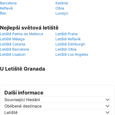
Barcelona
Katánie
Keflavík
Olbia
Řím
Londýn
Nejlepší světová letiště
Letiště Palma de Mallorca
Letiště Praha
Letiště Málaga
Letiště Keflavík
Letiště Catania
Letiště Edinburgh
Letiště Barcelona
Letiště Olbia
Letiště Lisabon
Letiště Los Angeles
U Letiště Granada
Další informace
Související hledání
Oblíbené destinace
Letiště