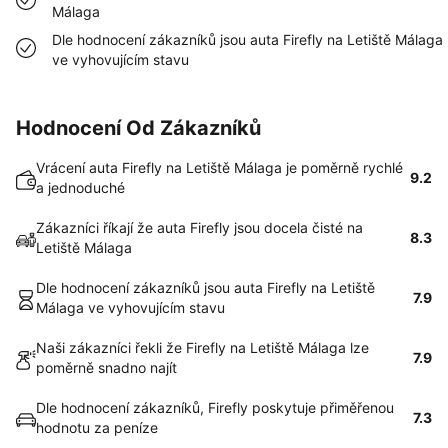
Málaga
Dle hodnocení zákazníků jsou auta Firefly na Letiště Málaga
ve vyhovujícím stavu
Hodnocení Od Zákazníků
Vrácení auta Firefly na Letiště Málaga je poměrně rychlé
9.2
a jednoduché
Zákazníci říkají že auta Firefly jsou docela čisté na
8.3
Letiště Málaga
Dle hodnocení zákazníků jsou auta Firefly na Letiště
7.9
Málaga ve vyhovujícím stavu
Naši zákazníci řekli že Firefly na Letiště Málaga lze
7.9
poměrně snadno najít
Dle hodnocení zákazníků, Firefly poskytuje přiměřenou
7.3
hodnotu za peníze