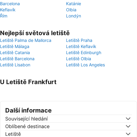
Barcelona
Katánie
Keflavík
Olbia
Řím
Londýn
Nejlepší světová letiště
Letiště Palma de Mallorca
Letiště Praha
Letiště Málaga
Letiště Keflavík
Letiště Catania
Letiště Edinburgh
Letiště Barcelona
Letiště Olbia
Letiště Lisabon
Letiště Los Angeles
U Letiště Frankfurt
Další informace
Související hledání
Oblíbené destinace
Letiště