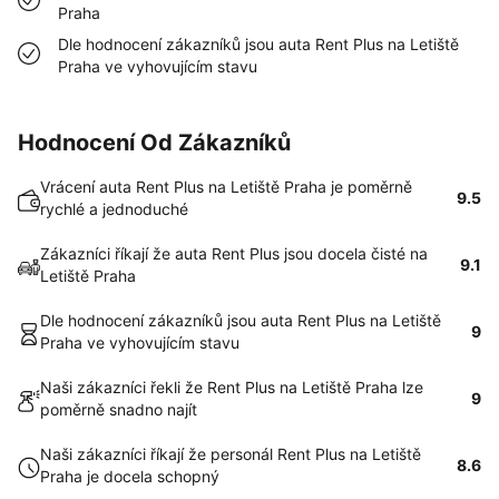
Praha
Dle hodnocení zákazníků jsou auta Rent Plus na Letiště
Praha ve vyhovujícím stavu
Hodnocení Od Zákazníků
Vrácení auta Rent Plus na Letiště Praha je poměrně
9.5
rychlé a jednoduché
Zákazníci říkají že auta Rent Plus jsou docela čisté na
9.1
Letiště Praha
Dle hodnocení zákazníků jsou auta Rent Plus na Letiště
9
Praha ve vyhovujícím stavu
Naši zákazníci řekli že Rent Plus na Letiště Praha lze
9
poměrně snadno najít
Naši zákazníci říkají že personál Rent Plus na Letiště
8.6
Praha je docela schopný