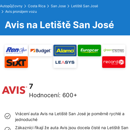
Autopůjčovny
Costa Rica
San Jose
Letiště San José
Avis pronájem vozu
Avis na Letiště San José
7
Hodnocení
:
600+
Vrácení auta Avis na Letiště San José je poměrně rychlé a
jednoduché
Zákazníci říkají že auta Avis jsou docela čisté na Letiště San