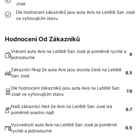
José
Dle hodnocení zákazníků jsou auta Avis na Letiště San José
ve vyhovujícím stavu
Hodnocení Od Zákazníků
Vrácení auta Avis na Letiště San José je poměrně rychlé a
9
jednoduché
Zákazníci říkají že auta Avis jsou docela čisté na Letiště
8.5
San José
Dle hodnocení zákazníků jsou auta Avis na Letiště San
7.9
José ve vyhovujícím stavu
Naši zákazníci řekli že Avis na Letiště San José lze
6.7
poměrně snadno najít
Vyzvednutí auta Avis na Letiště San José je poměrně
6.5
rychlé a jednoduché