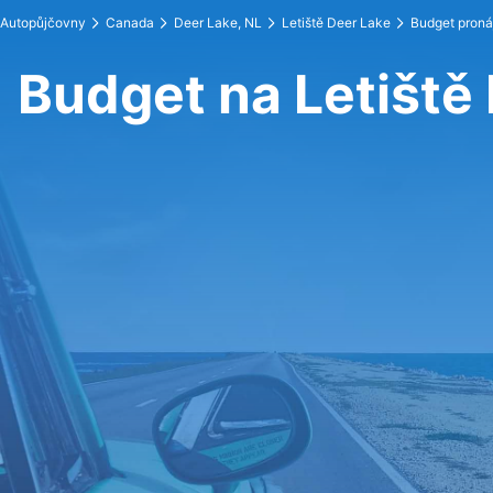
Autopůjčovny
Canada
Deer Lake, NL
Letiště Deer Lake
Budget pron
Budget na Letiště