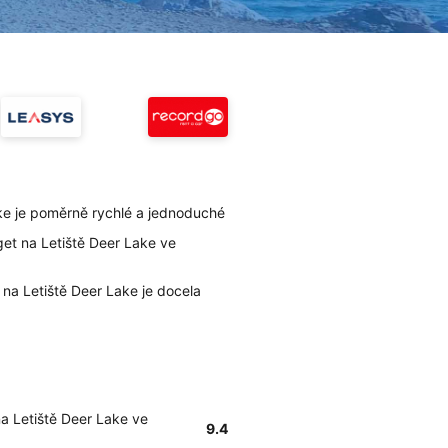
ke je poměrně rychlé a jednoduché
et na Letiště Deer Lake ve
 na Letiště Deer Lake je docela
a Letiště Deer Lake ve
9.4