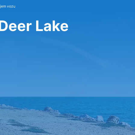
ájem vozu
 Deer Lake