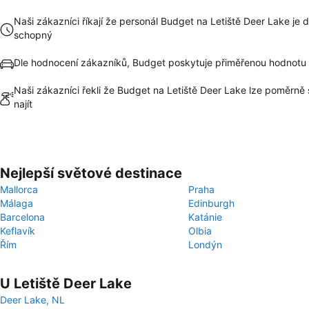
Naši zákazníci říkají že personál Budget na Letiště Deer Lake je 
schopný
Dle hodnocení zákazníků, Budget poskytuje přiměřenou hodnotu
Naši zákazníci řekli že Budget na Letiště Deer Lake lze poměrně
najít
Nejlepší světové destinace
Mallorca
Praha
Málaga
Edinburgh
Barcelona
Katánie
Keflavík
Olbia
Řím
Londýn
U Letiště Deer Lake
Deer Lake, NL