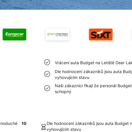
Vrácení auta Budget na Letiště Deer La
Dle hodnocení zákazníků jsou auta Budg
vyhovujícím stavu
Naši zákazníci říkají že personál Budget
schopný
ednoduché
10
Dle hodnocení zákazníků jsou auta Budget n
vyhovujícím stavu