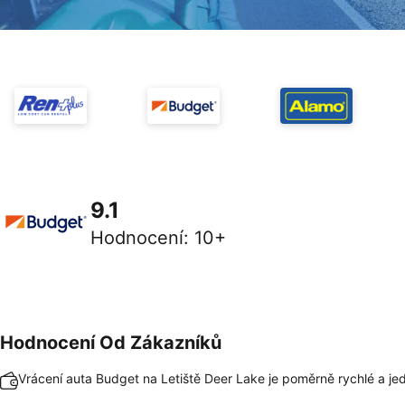
9.1
Hodnocení
:
10+
Hodnocení Od Zákazníků
Vrácení auta Budget na Letiště Deer Lake je poměrně rychlé a j