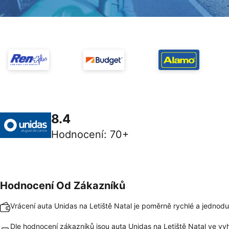
8.4
Hodnocení
:
70+
Hodnocení Od Zákazníků
Vrácení auta Unidas na Letiště Natal je poměrně rychlé a jednod
Dle hodnocení zákazníků jsou auta Unidas na Letiště Natal ve vy