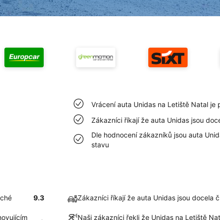
Vrácení auta Unidas na Letiště Natal j
Zákazníci říkají že auta Unidas jsou doce
Dle hodnocení zákazníků jsou auta Unid
stavu
uché
9.3
Zákazníci říkají že auta Unidas jsou docela č
hovujícím
Naši zákazníci řekli že Unidas na Letiště Na