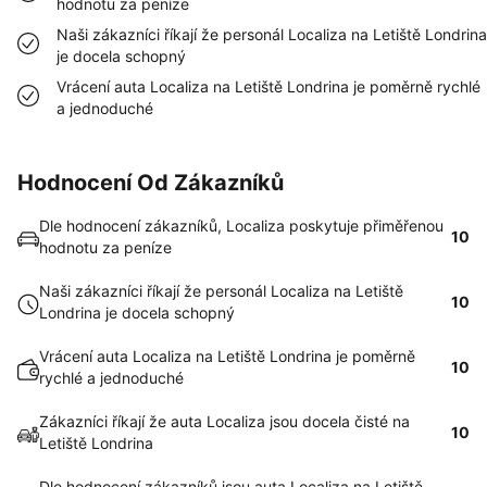
hodnotu za peníze
Naši zákazníci říkají že personál Localiza na Letiště Londrina
je docela schopný
Vrácení auta Localiza na Letiště Londrina je poměrně rychlé
a jednoduché
Hodnocení Od Zákazníků
Dle hodnocení zákazníků, Localiza poskytuje přiměřenou
10
hodnotu za peníze
Naši zákazníci říkají že personál Localiza na Letiště
10
Londrina je docela schopný
Vrácení auta Localiza na Letiště Londrina je poměrně
10
rychlé a jednoduché
Zákazníci říkají že auta Localiza jsou docela čisté na
10
Letiště Londrina
Dle hodnocení zákazníků jsou auta Localiza na Letiště