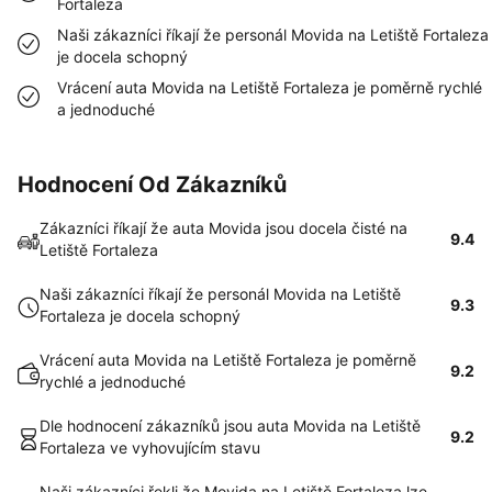
Fortaleza
Naši zákazníci říkají že personál Movida na Letiště Fortaleza
je docela schopný
Vrácení auta Movida na Letiště Fortaleza je poměrně rychlé
a jednoduché
Hodnocení Od Zákazníků
Zákazníci říkají že auta Movida jsou docela čisté na
9.4
Letiště Fortaleza
Naši zákazníci říkají že personál Movida na Letiště
9.3
Fortaleza je docela schopný
Vrácení auta Movida na Letiště Fortaleza je poměrně
9.2
rychlé a jednoduché
Dle hodnocení zákazníků jsou auta Movida na Letiště
9.2
Fortaleza ve vyhovujícím stavu
Naši zákazníci řekli že Movida na Letiště Fortaleza lze