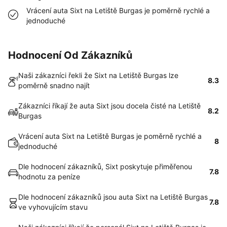
Vrácení auta Sixt na Letiště Burgas je poměrně rychlé a
jednoduché
Hodnocení Od Zákazníků
Naši zákazníci řekli že Sixt na Letiště Burgas lze
8.3
poměrně snadno najít
Zákazníci říkají že auta Sixt jsou docela čisté na Letiště
8.2
Burgas
Vrácení auta Sixt na Letiště Burgas je poměrně rychlé a
8
jednoduché
Dle hodnocení zákazníků, Sixt poskytuje přiměřenou
7.8
hodnotu za peníze
Dle hodnocení zákazníků jsou auta Sixt na Letiště Burgas
7.8
ve vyhovujícím stavu