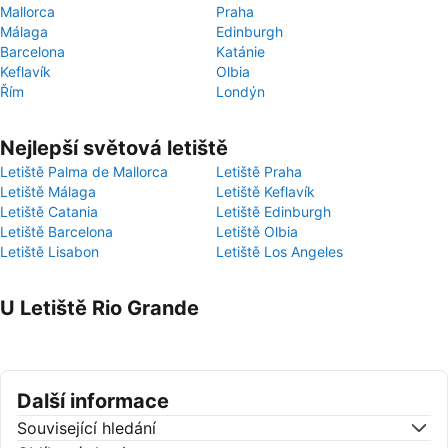
Mallorca
Praha
Málaga
Edinburgh
Barcelona
Katánie
Keflavík
Olbia
Řím
Londýn
Nejlepší světová letiště
Letiště Palma de Mallorca
Letiště Praha
Letiště Málaga
Letiště Keflavík
Letiště Catania
Letiště Edinburgh
Letiště Barcelona
Letiště Olbia
Letiště Lisabon
Letiště Los Angeles
U Letiště Rio Grande
Další informace
Související hledání