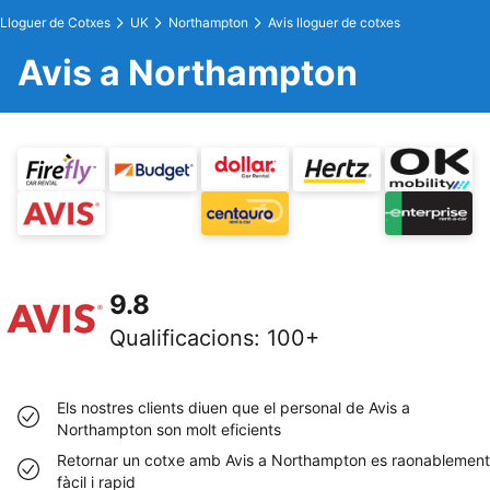
Lloguer de Cotxes
UK
Northampton
Avis lloguer de cotxes
Avis a Northampton
9.8
Qualificacions
:
100+
Els nostres clients diuen que el personal de Avis a
Northampton son molt eficients
Retornar un cotxe amb Avis a Northampton es raonablement
fàcil i rapid