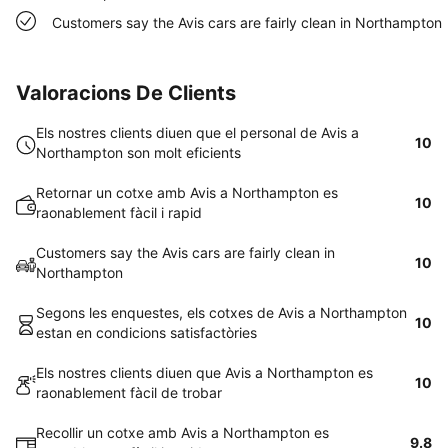
Customers say the Avis cars are fairly clean in Northampton
Valoracions De Clients
Els nostres clients diuen que el personal de Avis a
10
Northampton son molt eficients
Retornar un cotxe amb Avis a Northampton es
10
raonablement fàcil i rapid
Customers say the Avis cars are fairly clean in
10
Northampton
Segons les enquestes, els cotxes de Avis a Northampton
10
estan en condicions satisfactòries
Els nostres clients diuen que Avis a Northampton es
10
raonablement fàcil de trobar
Recollir un cotxe amb Avis a Northampton es
9.8