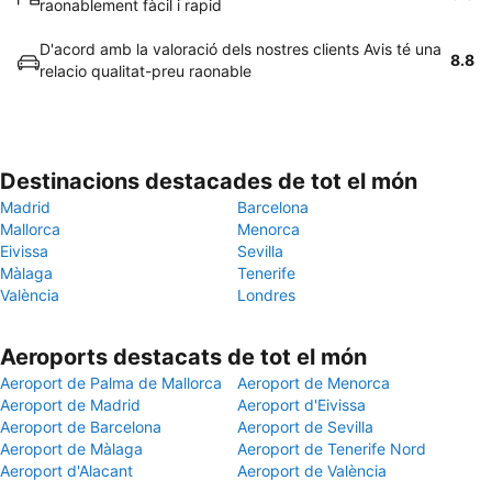
raonablement fàcil i rapid
D'acord amb la valoració dels nostres clients Avis té una
8.8
relacio qualitat-preu raonable
Destinacions destacades de tot el món
Madrid
Barcelona
Mallorca
Menorca
Eivissa
Sevilla
Màlaga
Tenerife
València
Londres
Aeroports destacats de tot el món
Aeroport de Palma de Mallorca
Aeroport de Menorca
Aeroport de Madrid
Aeroport d'Eivissa
Aeroport de Barcelona
Aeroport de Sevilla
Aeroport de Màlaga
Aeroport de Tenerife Nord
Aeroport d'Alacant
Aeroport de València