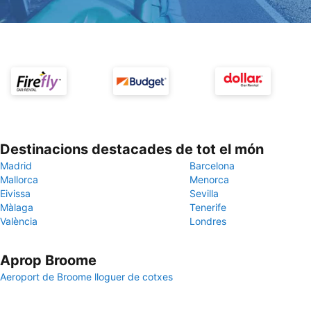
Destinacions destacades de tot el món
Madrid
Barcelona
Mallorca
Menorca
Eivissa
Sevilla
Màlaga
Tenerife
València
Londres
Aprop Broome
Aeroport de Broome lloguer de cotxes