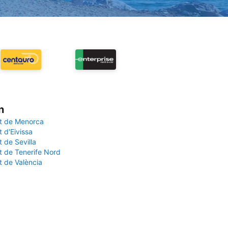
n
t de Menorca
 d'Eivissa
 de Sevilla
t de Tenerife Nord
t de València