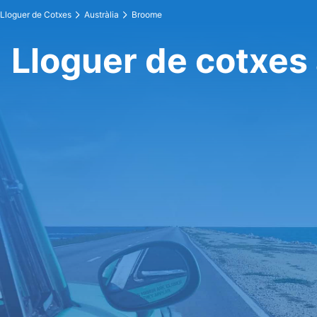
Lloguer de Cotxes
Austràlia
Broome
Lloguer de cotxes