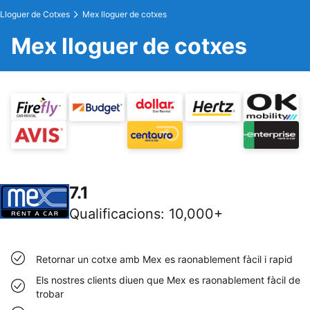
Lloguer de Cotxes
Mex lloguer de cotxes
Mex lloguer de cotxes
7.1
Qualificacions
:
10,000+
Retornar un cotxe amb Mex es raonablement fàcil i rapid
Els nostres clients diuen que Mex es raonablement fàcil de
trobar