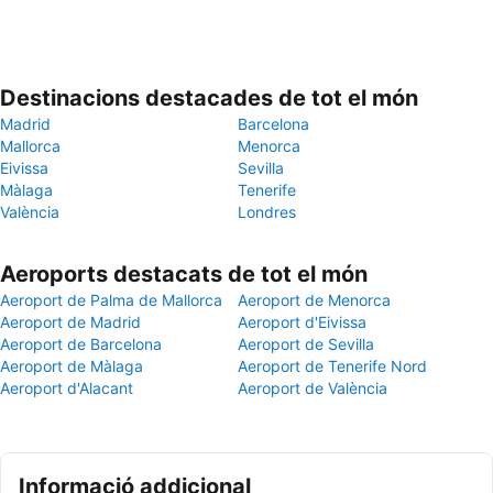
Destinacions destacades de tot el món
Madrid
Barcelona
Mallorca
Menorca
Eivissa
Sevilla
Màlaga
Tenerife
València
Londres
Aeroports destacats de tot el món
Aeroport de Palma de Mallorca
Aeroport de Menorca
Aeroport de Madrid
Aeroport d'Eivissa
Aeroport de Barcelona
Aeroport de Sevilla
Aeroport de Màlaga
Aeroport de Tenerife Nord
Aeroport d'Alacant
Aeroport de València
Informació addicional